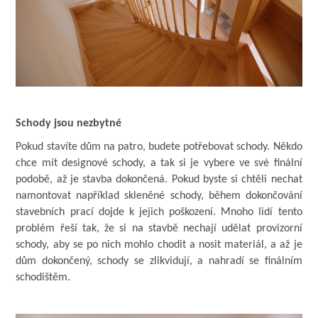
Schody jsou nezbytné
Pokud stavíte dům na patro, budete potřebovat schody. Někdo
chce mít designové schody, a tak si je vybere ve své finální
podobě, až je stavba dokončená. Pokud byste si chtěli nechat
namontovat například skleněné schody, během dokončování
stavebních prací dojde k jejich poškození. Mnoho lidí tento
problém řeší tak, že si na stavbě nechají udělat provizorní
schody, aby se po nich mohlo chodit a nosit materiál, a až je
dům dokončený, schody se zlikvidují, a nahradí se finálním
schodištěm.