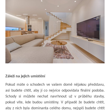
Záleží na jejich umístění
Pokud máte o schodech ve vašem domě nějakou představu,
asi budete chtít, aby jí co nejvíce odpovídala finální podoba.
Schody si můžete nechat navrhnout už v průběhu stavby,
pokud víte, kde budou umístěny. V případě že budete chtít,
aby z nich byla dominanta celého domu, nejspíš budete chtít