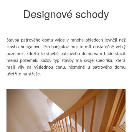
Designové schody
Stavba patrového domu vyjde v mnoha ohledech levněji než
stavba bungalovu. Pro bungalov musíte mít dostatečně velký
pozemek, kdežto ke stavbě patrového domu vám bude stačit
menší pozemek. Každý typ stavby má svoje specifika, která
mají vliv na výslednou cenu, nicméně u patrového domu
ušetříte na střeše.