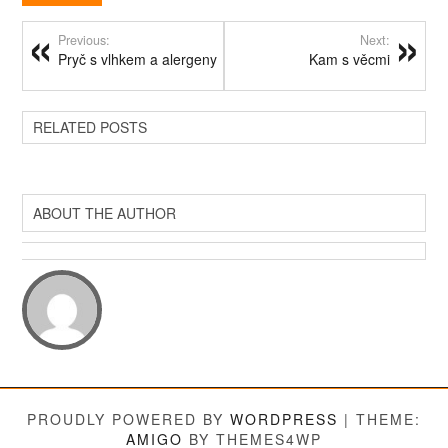
Previous:
Next:
Pryč s vlhkem a alergeny
Kam s věcmi
RELATED POSTS
ABOUT THE AUTHOR
PROUDLY POWERED BY
WORDPRESS
|
THEME:
AMIGO
BY THEMES4WP