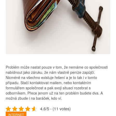
Problém může nastat pouze v tom, že nemáme co společnosti
nabídnout jako záruku, že nám vlastně peníze zapůjčí.
Nicméně na všechno existuje řešení a je to tak i v tomto
případu. Stačí kontaktovat mailem, nebo kontaktním
formulářem společnost a pak svoji situaci rozebrat s
odborníkem. Přece jenom už na ten problém budete dva. A
možná zbude i na baráček, kdo ví.
4.6/5 - (11 votes)
INTERNET