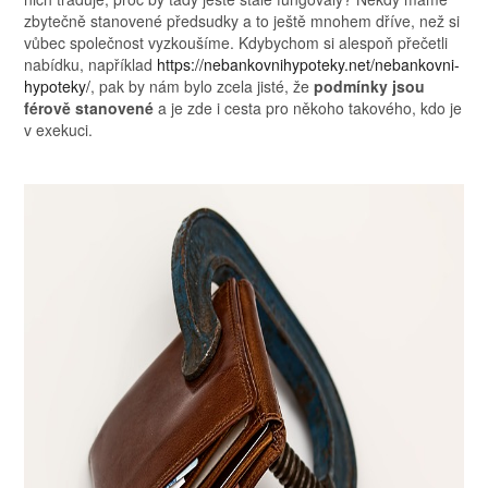
zbytečně stanovené předsudky a to ještě mnohem dříve, než si
vůbec společnost vyzkoušíme. Kdybychom si alespoň přečetli
nabídku, například
https://nebankovnihypoteky.net/nebankovni-
hypoteky/
, pak by nám bylo zcela jisté, že
podmínky jsou
férově stanovené
a je zde i cesta pro někoho takového, kdo je
v exekuci.