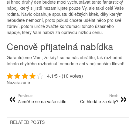
si hned druhý den budete moci vychutnávat tento fantastický
nápoj, který si jistě nezamilujete pouze Vy, ale také celá Vaše
rodina. Navíc obsahuje spoustu důležitých látek, díky kterým
nebudete nemocní, proto pokud chcete udělat něco pro své
zdraví, potom určitě zvažte konzumaci tohoto úžasného
nápoje, který Vám nabízí za opravdu nízkou cenu.
Cenově přijatelná nabídka
Garantujeme Vám, že když se na nás obrátíte, tak rozhodně
tohoto chytrého rozhodnutí nebudete ani v nejmenším litovat!
4.1/5 - (10 votes)
Nezařazené
Previous:
Next:
Zaměřte se na vaše sídlo
Co hledáte za šaty?
RELATED POSTS