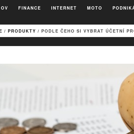
MOV
FINANCE
INTERNET
MOTO
PODNIK
E
/
PRODUKTY
/ PODLE ČEHO SI VYBRAT ÚČETNÍ P