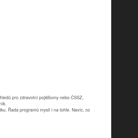
hledů pro zdravotní pojišťovny nebo ČSSZ,
ník.
iku. Řada programů myslí i na tohle. Navíc, co