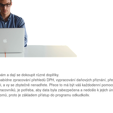
bám a dají se dokoupit různé doplňky.
abídne zpracování přehledů DPH, vypracování daňových přiznání, pře
ci, a vy se zbytečně nenadřete. Přece to má být váš každodenní pomoc
racovníků, je potřeba, aby data byla zabezpečena a nedošlo k jejich ún
domů, proto je základem přístup do programu odkudkoliv.