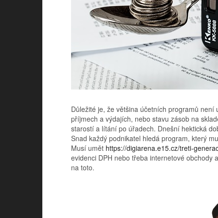
Důležité je, že většina účetních programů není 
příjmech a výdajích, nebo stavu zásob na skla
starostí a lítání po úřadech. Dnešní hektická d
Snad každý podnikatel hledá program, který mu 
Musí umět
https://digiarena.e15.cz/treti-gene
evidenci DPH nebo třeba internetové obchody a 
na toto.