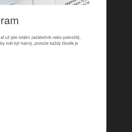
gram
 už jste totální začátečník nebo pokročilý,
y měl být tvárný, protože každý člověk je