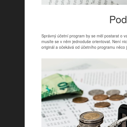
Pod
Správný účetní program by se měl postarat o vaš
musíte se v něm jednoduše orientovat. Není nic
originál a očekává od účetního programu něco j