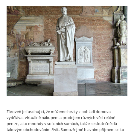
Zároveň je fascinující, že můžeme hezky z pohladí domova
vydělávat virtuálně nákupem a prodejem různých věci reálné
peníze, a to mnohdy v solidních sumách, takže se skutečně dá
takovým obchodováním živit. Samozřejmě hlavním příjmem se to