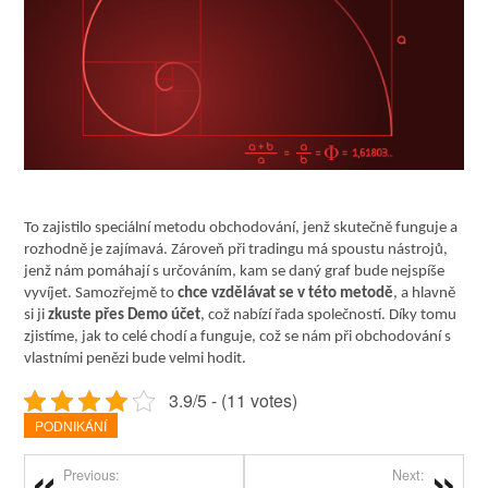
To zajistilo speciální metodu obchodování, jenž skutečně funguje a
rozhodně je zajímavá. Zároveň při tradingu má spoustu nástrojů,
jenž nám pomáhají s určováním, kam se daný graf bude nejspíše
vyvíjet. Samozřejmě to
chce vzdělávat se v této metodě
, a hlavně
si ji
zkuste přes Demo účet
, což nabízí řada společností. Díky tomu
zjistíme, jak to celé chodí a funguje, což se nám při obchodování s
vlastními penězi bude velmi hodit.
3.9/5 - (11 votes)
PODNIKÁNÍ
Previous:
Next: