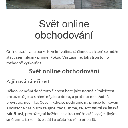
Svět online
obchodování
Online trading na burze je velmi zajímavá činnost, z které se může
stát časem slušný přijme. Pokud Vás zaujme, tak stroji to ho
rozhodně vyzkoušet.
Svět online obchodování
Zajímavá záležitost
Někdo v dnešní době tuto činnost bere jako normální záležitost,
protože už je tu s námi nějakou dobu, a proto to není žádná
převratná novinka. Ovšem když se podíváme na princip fungování
a skutečně nás burza zaujme, tak zjistíme, že je to
velmi zajímavá
záležitost
, protože graf každou chvilkou může začít vyvíjet jiným
směrem, a to se může stát i u učebnicového případů.