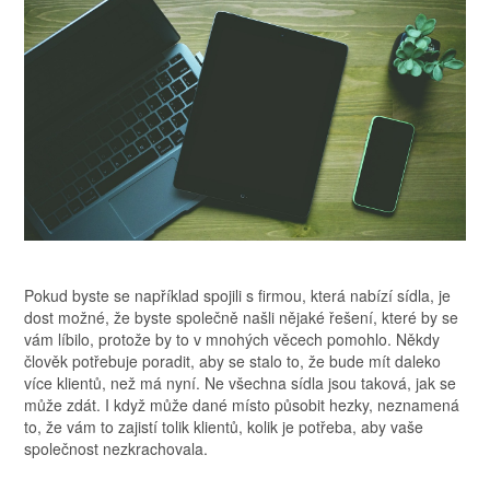
Pokud byste se například spojili s firmou, která nabízí sídla, je
dost možné, že byste společně našli nějaké řešení, které by se
vám líbilo, protože by to v mnohých věcech pomohlo. Někdy
člověk potřebuje poradit, aby se stalo to, že bude mít daleko
více klientů, než má nyní. Ne všechna sídla jsou taková, jak se
může zdát. I když může dané místo působit hezky, neznamená
to, že vám to zajistí tolik klientů, kolik je potřeba, aby vaše
společnost nezkrachovala.