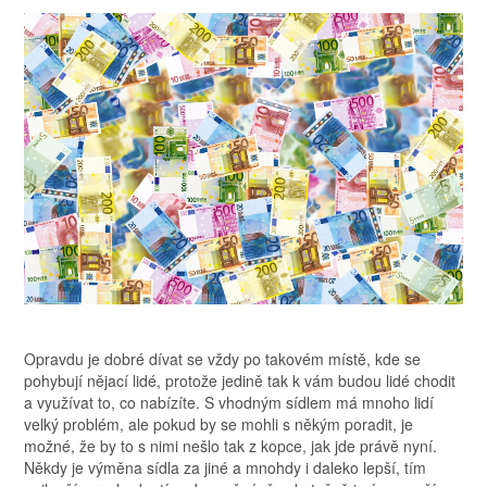
Opravdu je dobré dívat se vždy po takovém místě, kde se
pohybují nějací lidé, protože jedině tak k vám budou lidé chodit
a využívat to, co nabízíte. S vhodným sídlem má mnoho lidí
velký problém, ale pokud by se mohli s někým poradit, je
možné, že by to s nimi nešlo tak z kopce, jak jde právě nyní.
Někdy je výměna sídla za jiné a mnohdy i daleko lepší, tím