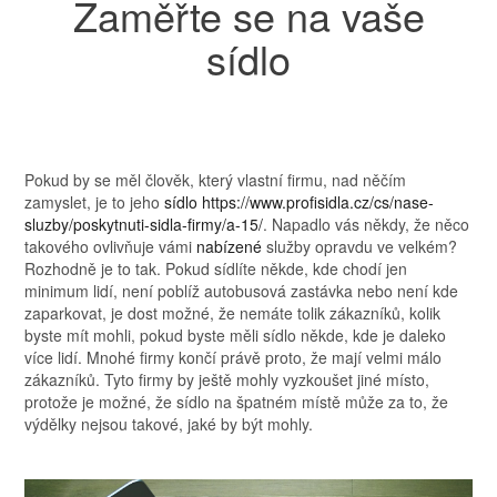
Zaměřte se na vaše
sídlo
Pokud by se měl člověk, který vlastní firmu, nad něčím
zamyslet, je to jeho
sídlo https://www.profisidla.cz/cs/nase-
sluzby/poskytnuti-sidla-firmy/a-15/
. Napadlo vás někdy, že něco
takového ovlivňuje vámi
nabízené
služby opravdu ve velkém?
Rozhodně je to tak. Pokud sídlíte někde, kde chodí jen
minimum lidí, není poblíž autobusová zastávka nebo není kde
zaparkovat, je dost možné, že nemáte tolik zákazníků, kolik
byste mít mohli, pokud byste měli sídlo někde, kde je daleko
více lidí. Mnohé firmy končí právě proto, že mají velmi málo
zákazníků. Tyto firmy by ještě mohly vyzkoušet jiné místo,
protože je možné, že sídlo na špatném místě může za to, že
výdělky nejsou takové, jaké by být mohly.