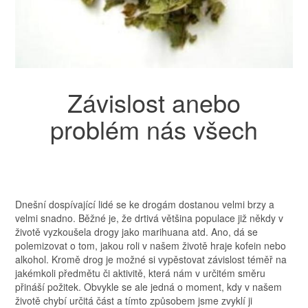
Závislost anebo
problém nás všech
Dnešní dospívající lidé se ke drogám dostanou velmi brzy a
velmi snadno. Běžné je, že drtivá většina populace již někdy v
životě vyzkoušela drogy jako marihuana atd. Ano, dá se
polemizovat o tom, jakou roli v našem životě hraje kofein nebo
alkohol. Kromě drog je možné si vypěstovat závislost téměř na
jakémkoli předmětu či aktivitě, která nám v určitém směru
přináší požitek. Obvykle se ale jedná o moment, kdy v našem
životě chybí určitá část a tímto způsobem jsme zvyklí ji