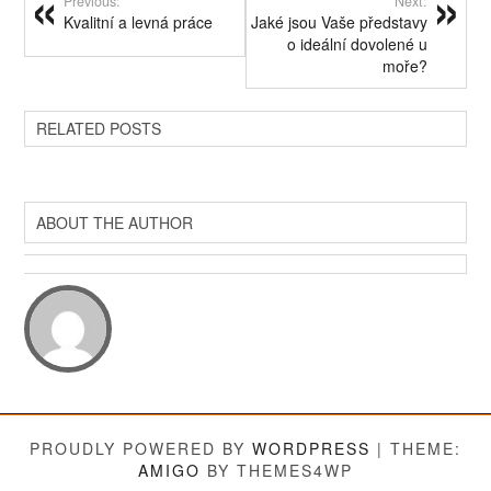
Previous:
Next:
Kvalitní a levná práce
Jaké jsou Vaše představy
o ideální dovolené u
moře?
RELATED POSTS
ABOUT THE AUTHOR
PROUDLY POWERED BY
WORDPRESS
|
THEME:
AMIGO
BY THEMES4WP