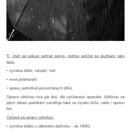
Ti, kteří se pokusí sehnat servis, mohou počítat se službami jako
jsou:
• výměna drátů, rukojetí, holí
• nové potahování
• opravy jednotlivě porouchaných dílků
Oprava většinou trvá pár dnů, dle vytíženosti opraváře. Většinou se
jejich oblast podnikání zaměřuje také na výrobu klíčů, nebo i opravu
bot.
Cenově se opravy pohybují:
• výměna drátku u dětského deštníku – do 140Kč