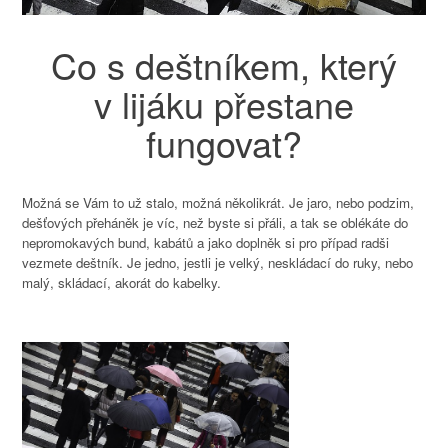
Co s deštníkem, který
v lijáku přestane
fungovat?
Možná se Vám to už stalo, možná několikrát. Je jaro, nebo podzim,
dešťových přeháněk je víc, než byste si přáli, a tak se oblékáte do
nepromokavých bund, kabátů a jako doplněk si pro případ radši
vezmete deštník. Je jedno, jestli je velký, neskládací do ruky, nebo
malý, skládací, akorát do kabelky.