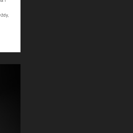
vždy,