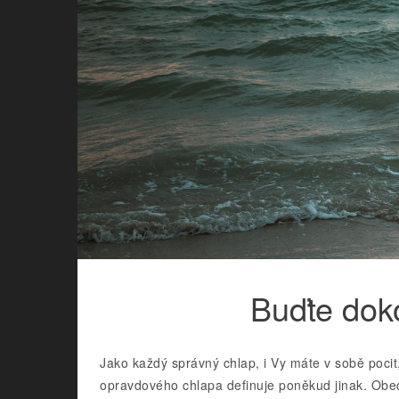
Buďte dok
Jako každý správný chlap, i Vy máte v sobě pocit
opravdového chlapa definuje poněkud jinak. Obecn