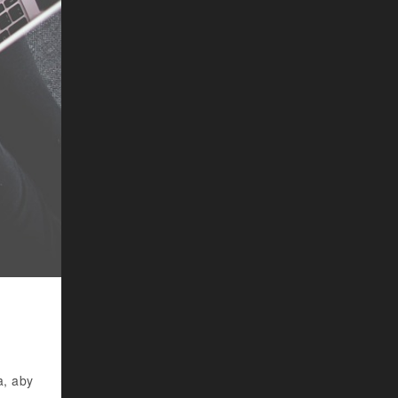
a, aby