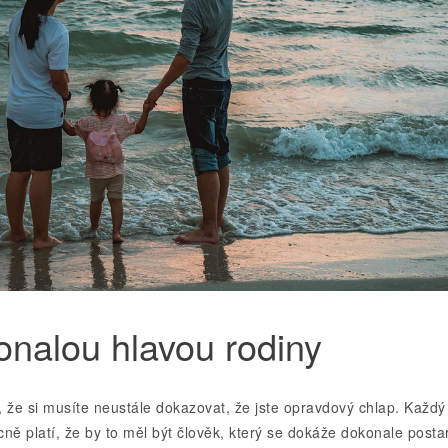
onalou hlavou rodiny
, že si musíte neustále dokazovat, že jste opravdový chlap. Každý 
ě platí, že by to měl být člověk, který se dokáže dokonale posta