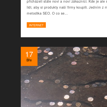
přicházeli stále noví a noví zákazníci. Kde je al
lidi, aby si produkty naší firmy koupili. Jední
metodika SEO. O co se...
INTERNET
17
Bře