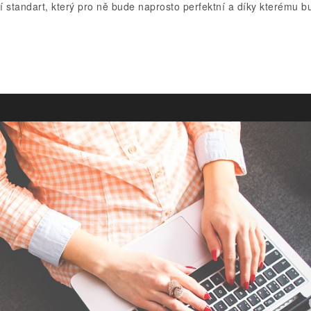
tní standart, který pro ně bude naprosto perfektní a díky kterému b