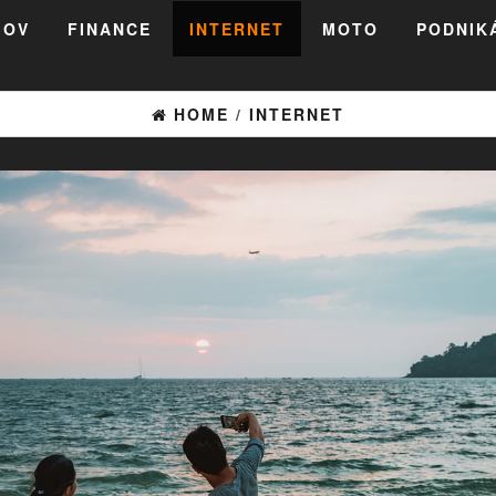
MOV
FINANCE
INTERNET
MOTO
PODNIK
HOME
/
INTERNET