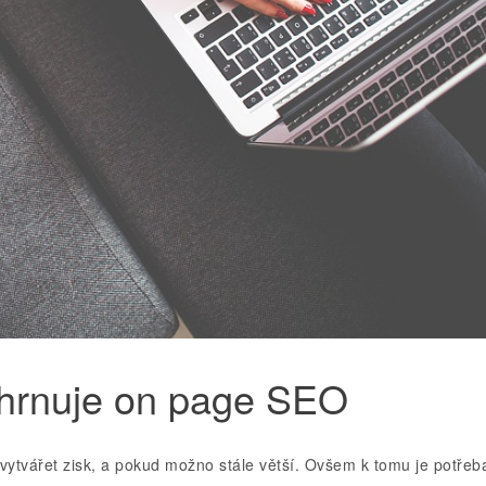
hrnuje on page SEO
vytvářet zisk, a pokud možno stále větší. Ovšem k tomu je potřeb