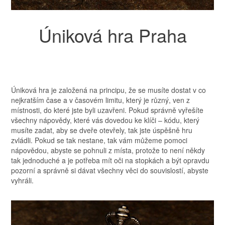
Úniková hra Praha
Úniková hra je založená na principu, že se musíte dostat v co
nejkratším čase a v časovém limitu, který je různý, ven z
místnosti, do které jste byli uzavřeni. Pokud správně vyřešíte
všechny nápovědy, které vás dovedou ke klíči – kódu, který
musíte zadat, aby se dveře otevřely, tak jste úspěšně hru
zvládli. Pokud se tak nestane, tak vám můžeme pomoci
nápovědou, abyste se pohnuli z místa, protože to není někdy
tak jednoduché a je potřeba mít oči na stopkách a být opravdu
pozorní a správně si dávat všechny věci do souvislostí, abyste
vyhráli.