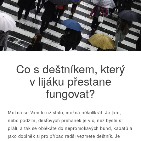
Co s deštníkem, který
v lijáku přestane
fungovat?
Možná se Vám to už stalo, možná několikrát. Je jaro,
nebo podzim, dešťových přeháněk je víc, než byste si
přáli, a tak se oblékáte do nepromokavých bund, kabátů a
jako doplněk si pro případ radši vezmete deštník. Je