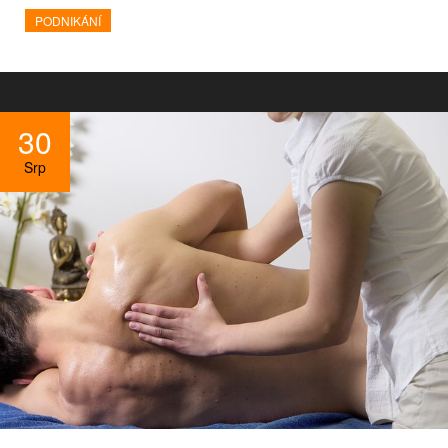
PODNIKÁNÍ
30
Srp