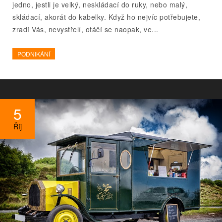
jedno, jestli je velký, neskládací do ruky, nebo malý,
skládací, akorát do kabelky. Když ho nejvíc potřebujete,
zradí Vás, nevystřelí, otáčí se naopak, ve...
PODNIKÁNÍ
5
Říj