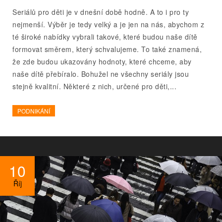
Seriálů pro děti je v dnešní době hodně. A to i pro ty
nejmenší. Výběr je tedy velký a je jen na nás, abychom z
té široké nabídky vybrali takové, které budou naše dítě
formovat směrem, který schvalujeme. To také znamená,
že zde budou ukazovány hodnoty, které chceme, aby
naše dítě přebíralo. Bohužel ne všechny seriály jsou
stejně kvalitní. Některé z nich, určené pro děti,...
PODNIKÁNÍ
10
Říj