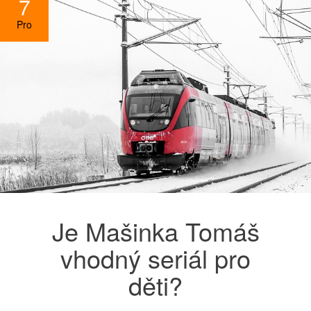
7
Pro
Je Mašinka Tomáš
vhodný seriál pro
děti?