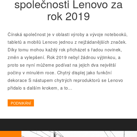
společnosti Lenovo za
rok 2019
Čínská společnost je v oblasti výroby a vývoje notebooků,
tabletů a mobilů Lenovo jednou z nejžádanějších značek.
Díky tomu mohou každý rok přicházet s řadou novinek,
změn a vylepšení. Rok 2019 nebyl žádnou výjimkou, a
proto se nyní můžeme podívat na jejich dva největší
počiny v minulém roce. Chytrý displej jako funkční
dekorace S nástupem chytrých reproduktorů se Lenovo
přidalo s dalším krokem, a to...
PODNIKÁNÍ