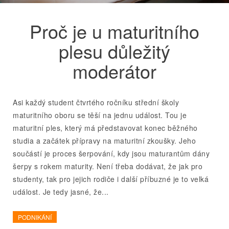
Proč je u maturitního
plesu důležitý
moderátor
Asi každý student čtvrtého ročníku střední školy
maturitního oboru se těší na jednu událost. Tou je
maturitní ples, který má představovat konec běžného
studia a začátek přípravy na maturitní zkoušky. Jeho
součástí je proces šerpování, kdy jsou maturantům dány
šerpy s rokem maturity. Není třeba dodávat, že jak pro
studenty, tak pro jejich rodiče i další příbuzné je to velká
událost. Je tedy jasné, že...
PODNIKÁNÍ