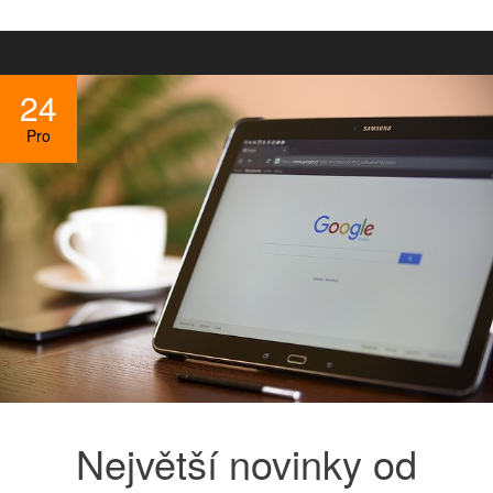
24
Pro
Největší novinky od