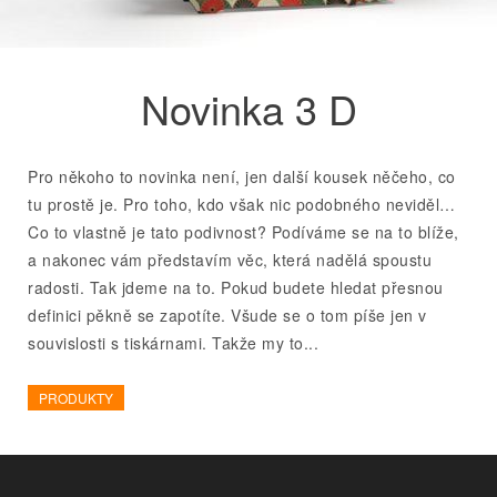
Novinka 3 D
Pro někoho to novinka není, jen další kousek něčeho, co
tu prostě je. Pro toho, kdo však nic podobného neviděl…
Co to vlastně je tato podivnost? Podíváme se na to blíže,
a nakonec vám představím věc, která nadělá spoustu
radosti. Tak jdeme na to. Pokud budete hledat přesnou
definici pěkně se zapotíte. Všude se o tom píše jen v
souvislosti s tiskárnami. Takže my to...
PRODUKTY