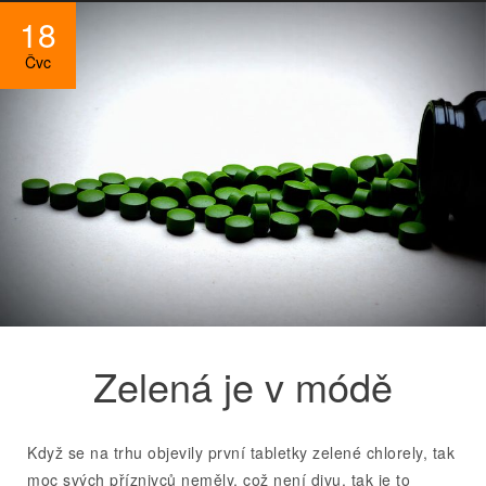
18
Čvc
Zelená je v módě
Když se na trhu objevily první tabletky zelené chlorely, tak
moc svých příznivců neměly, což není divu, tak je to