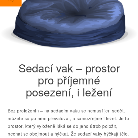
Sedací vak – prostor
pro příjemné
posezení, i ležení
Bez proleženin – na sedacím vaku se nemusí jen sedět,
můžete se po něm převalovat, a samozřejmě i ležet. Je to
prostor, který vyloženě láká se do jeho útrob položit,
nechat se obejmout a hýčkat. Že sedací vaky hýčkají tělo,