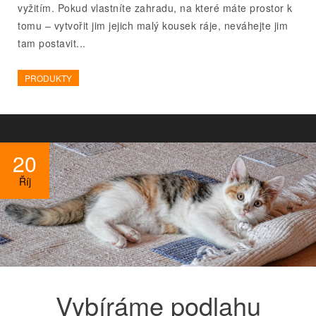
vyžitím. Pokud vlastníte zahradu, na které máte prostor k
tomu – vytvořit jim jejich malý kousek ráje, neváhejte jim
tam postavit...
PRODUKTY
20
Říj
Vybíráme podlahu