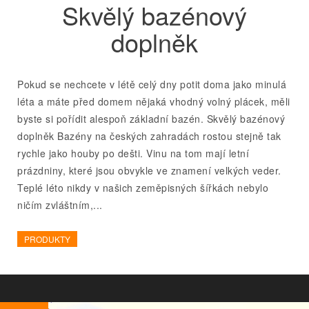
Skvělý bazénový
doplněk
Pokud se nechcete v létě celý dny potit doma jako minulá
léta a máte před domem nějaká vhodný volný plácek, měli
byste si pořídit alespoň základní bazén. Skvělý bazénový
doplněk Bazény na českých zahradách rostou stejně tak
rychle jako houby po dešti. Vinu na tom mají letní
prázdniny, které jsou obvykle ve znamení velkých veder.
Teplé léto nikdy v našich zeměpisných šířkách nebylo
ničím zvláštním,...
PRODUKTY