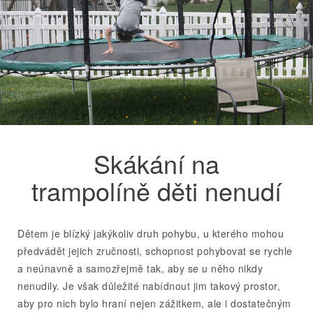
Skákání na
trampolíně děti nenudí
Dětem je blízký jakýkoliv druh pohybu, u kterého mohou
předvádět jejich zručnosti, schopnost pohybovat se rychle
a neúnavně a samozřejmě tak, aby se u něho nikdy
nenudily. Je však důležité nabídnout jim takový prostor,
aby pro nich bylo hraní nejen zážitkem, ale i dostatečným