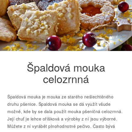
Špaldová mouka
celozrnná
Špaldová mouka je mouka ze starého nešlechtěného
druhu pšenice. Špaldová mouka se dá využít všude
možně, kde by se dala použít mouka pšeničná celozrnná.
Její chuť je lehce oříšková a výrobky z ní jsou výborné.
Můžete z ní vyrábět plnohodnotné pečivo. Často bývá