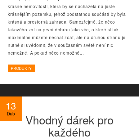
krásné nemovitosti, která by se nacházela na ještě
krásnějším pozemku, jehož podstatnou součástí by byla
krásná a prostorná zahrada. Samozřejmě, že něco
takového zní na první dobrou jako věc, o které si tak
maximálně můžete nechat zdát, ale na druhou stranu je
nutné si uvědomit, že v současném světě není nic
nemožné. A pokud něco nemožné...
PRODUKTY
13
Dub
Vhodný dárek pro
každého