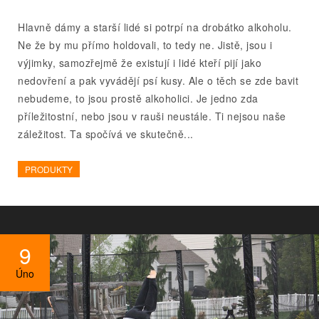
Hlavně dámy a starší lidé si potrpí na drobátko alkoholu.
Ne že by mu přímo holdovali, to tedy ne. Jistě, jsou i
výjimky, samozřejmě že existují i lidé kteří pijí jako
nedovření a pak vyvádějí psí kusy. Ale o těch se zde bavit
nebudeme, to jsou prostě alkoholici. Je jedno zda
příležitostní, nebo jsou v rauši neustále. Ti nejsou naše
záležitost. Ta spočívá ve skutečně...
PRODUKTY
9
Úno