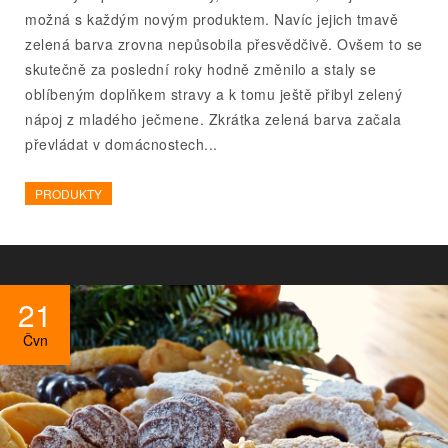
možná s každým novým produktem. Navíc jejich tmavě
zelená barva zrovna nepůsobila přesvědčivě. Ovšem to se
skutečně za poslední roky hodně změnilo a staly se
oblíbeným doplňkem stravy a k tomu ještě přibyl zelený
nápoj z mladého ječmene. Zkrátka zelená barva začala
převládat v domácnostech...
PRODUKTY
21
Čvn