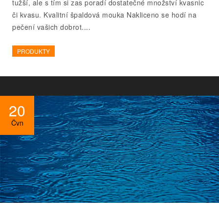
tužší, ale s tím si zas poradí dostatečné množství kvasnic
či kvasu. Kvalitní špaldová mouka Nakliceno se hodí na
pečení vašich dobrot....
PRODUKTY
20
Čvn