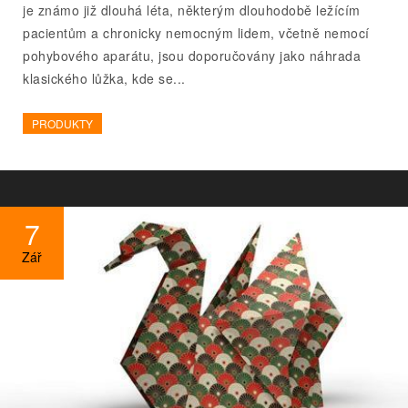
je známo již dlouhá léta, některým dlouhodobě ležícím
pacientům a chronicky nemocným lidem, včetně nemocí
pohybového aparátu, jsou doporučovány jako náhrada
klasického lůžka, kde se...
PRODUKTY
7
Zář