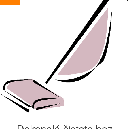
Dokonalá čistota bez