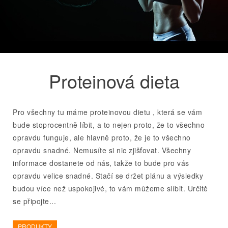
Proteinová dieta
Pro všechny tu máme proteinovou dietu , která se vám
bude stoprocentně líbit, a to nejen proto, že to všechno
opravdu funguje, ale hlavně proto, že je to všechno
opravdu snadné. Nemusíte si nic zjišťovat. Všechny
informace dostanete od nás, takže to bude pro vás
opravdu velice snadné. Stačí se držet plánu a výsledky
budou více než uspokojivé, to vám můžeme slíbit. Určitě
se připojte...
PRODUKTY