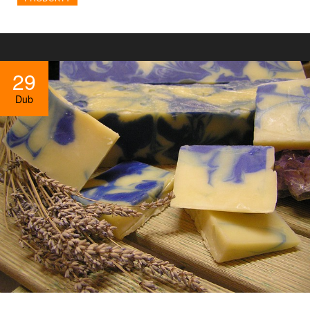
29
Dub