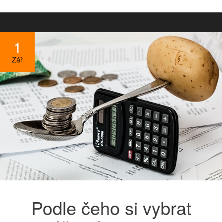
1
Zář
Podle čeho si vybrat