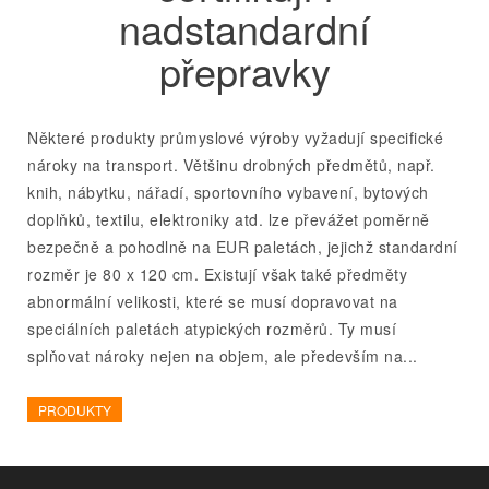
nadstandardní
přepravky
Některé produkty průmyslové výroby vyžadují specifické
nároky na transport. Většinu drobných předmětů, např.
knih, nábytku, nářadí, sportovního vybavení, bytových
doplňků, textilu, elektroniky atd. lze převážet poměrně
bezpečně a pohodlně na EUR paletách, jejichž standardní
rozměr je 80 x 120 cm. Existují však také předměty
abnormální velikosti, které se musí dopravovat na
speciálních paletách atypických rozměrů. Ty musí
splňovat nároky nejen na objem, ale především na...
PRODUKTY