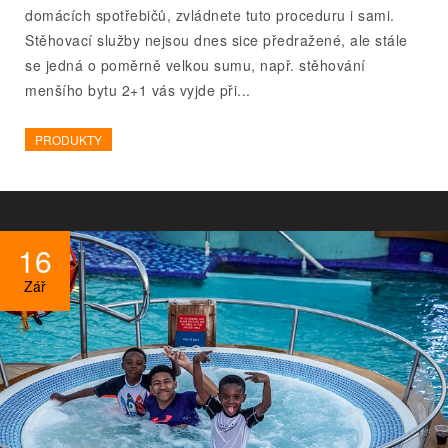
domácích spotřebičů, zvládnete tuto proceduru i sami.
Stěhovací služby nejsou dnes sice předražené, ale stále
se jedná o poměrně velkou sumu, např. stěhování
menšího bytu 2+1 vás vyjde při...
PRODUKTY
16
Zář