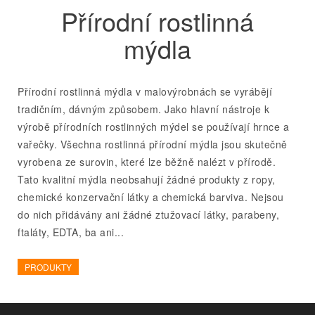
Přírodní rostlinná
mýdla
Přírodní rostlinná mýdla v malovýrobnách se vyrábějí
tradičním, dávným způsobem. Jako hlavní nástroje k
výrobě přírodních rostlinných mýdel se používají hrnce a
vařečky. Všechna rostlinná přírodní mýdla jsou skutečně
vyrobena ze surovin, které lze běžně nalézt v přírodě.
Tato kvalitní mýdla neobsahují žádné produkty z ropy,
chemické konzervační látky a chemická barviva. Nejsou
do nich přidávány ani žádné ztužovací látky, parabeny,
ftaláty, EDTA, ba ani...
PRODUKTY