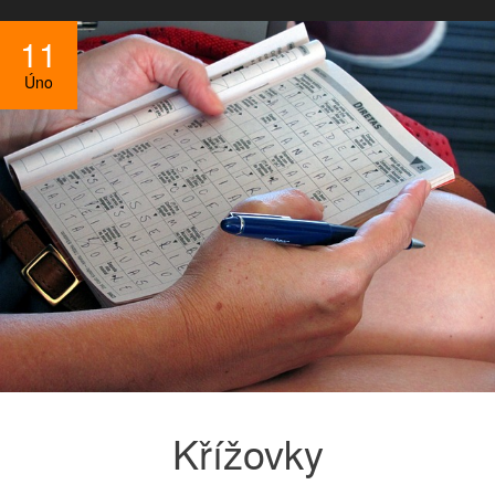
11
Úno
Křížovky