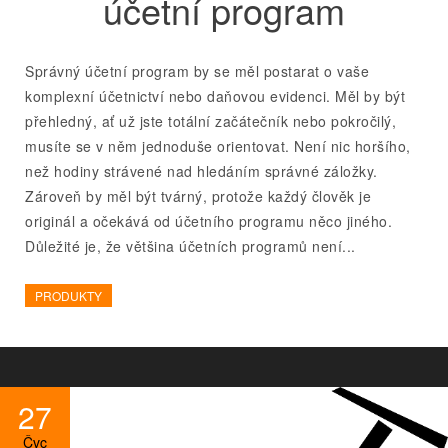
účetní program
Správný účetní program by se měl postarat o vaše
komplexní účetnictví nebo daňovou evidenci. Měl by být
přehledný, ať už jste totální začátečník nebo pokročilý,
musíte se v něm jednoduše orientovat. Není nic horšího,
než hodiny strávené nad hledáním správné záložky.
Zároveň by měl být tvárný, protože každý člověk je
originál a očekává od účetního programu něco jiného.
Důležité je, že většina účetních programů není...
PRODUKTY
27
Čvc