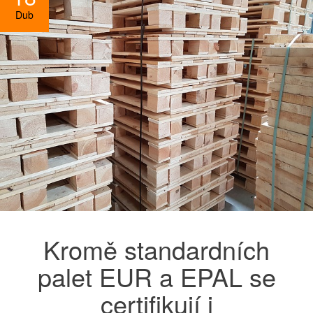
Dub
Kromě standardních
palet EUR a EPAL se
certifikují i