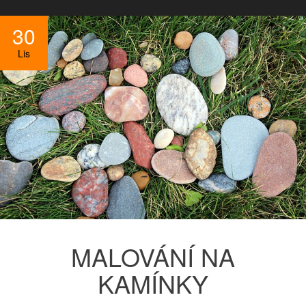
30
Lis
MALOVÁNÍ NA
KAMÍNKY