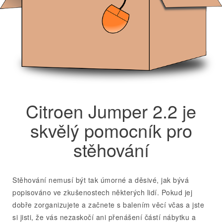
Citroen Jumper 2.2 je
skvělý pomocník pro
stěhování
Stěhování nemusí být tak úmorné a děsivé, jak bývá
popisováno ve zkušenostech některých lidí. Pokud jej
dobře zorganizujete a začnete s balením věcí včas a jste
si jisti, že vás nezaskočí ani přenášení částí nábytku a