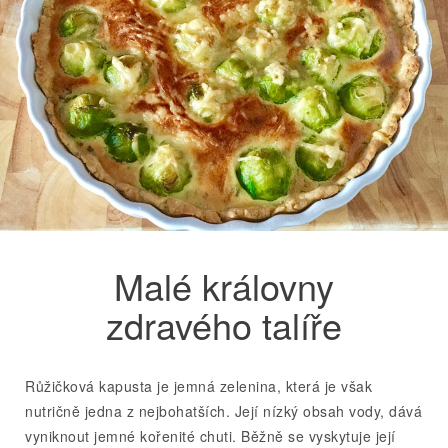
Malé královny
zdravého talíře
Růžičková kapusta je jemná zelenina, která je však
nutričně jedna z nejbohatších. Její nízký obsah vody, dává
vyniknout jemné kořenité chuti. Běžně se vyskytuje její